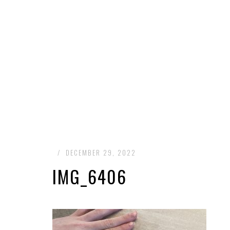
/
DECEMBER 29, 2022
IMG_6406