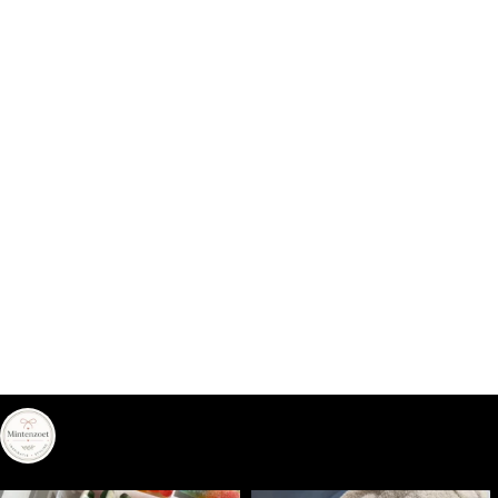
mintenzoet