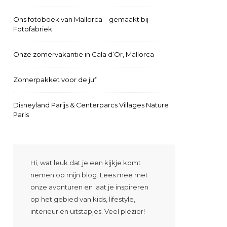
Ons fotoboek van Mallorca – gemaakt bij
Fotofabriek
Onze zomervakantie in Cala d’Or, Mallorca
Zomerpakket voor de juf
Disneyland Parijs & Centerparcs Villages Nature
Paris
Hi, wat leuk dat je een kijkje komt
nemen op mijn blog. Lees mee met
onze avonturen en laat je inspireren
op het gebied van kids, lifestyle,
interieur en uitstapjes. Veel plezier!