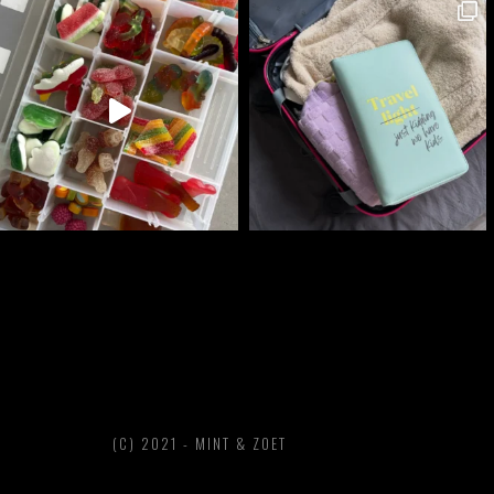
(C) 2021 -
MINT & ZOET