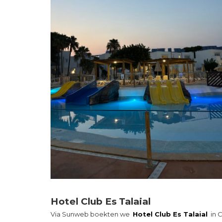
Hotel Club Es Talaial
Via Sunweb boekten we
Hotel Club Es Talaial
in C