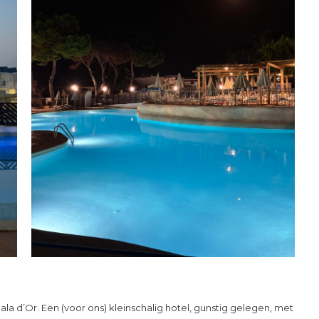
ala d’Or. Een (voor ons) kleinschalig hotel, gunstig gelegen, met