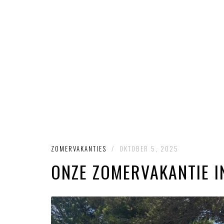
ZOMERVAKANTIES
/
OKTOBER 5, 2025
ONZE ZOMERVAKANTIE I