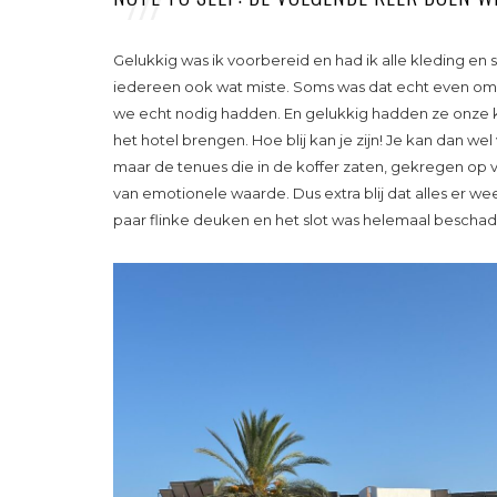
Gelukkig was ik voorbereid en had ik alle kleding en 
iedereen ook wat miste. Soms was dat echt even om
we echt nodig hadden. En gelukkig hadden ze onze 
het hotel brengen. Hoe blij kan je zijn! Je kan dan w
maar de tenues die in de koffer zaten, gekregen op v
van emotionele waarde. Dus extra blij dat alles er w
paar flinke deuken en het slot was helemaal bescha