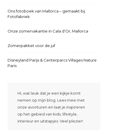
Ons fotoboek van Mallorca – gemaakt bij
Fotofabriek
Onze zomervakantie in Cala d’Or, Mallorca
Zomerpakket voor de juf
Disneyland Parijs & Centerparcs Villages Nature
Paris
Hi, wat leuk dat je een kijkje komt
nemen op mijn blog. Lees mee met
onze avonturen en laat je inspireren
op het gebied van kids, lifestyle,
interieur en uitstapjes. Veel plezier!