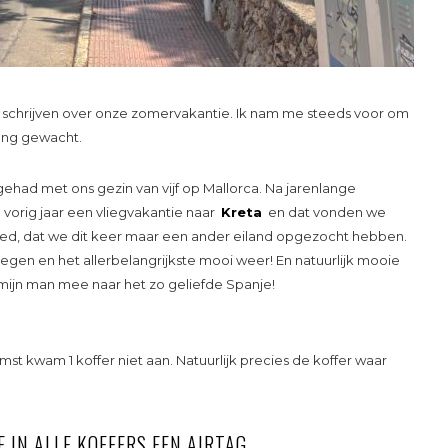
e schrijven over onze zomervakantie. Ik nam me steeds voor om
lang gewacht.
ehad met ons gezin van vijf op Mallorca. Na jarenlange
 vorig jaar een vliegvakantie naar
Kreta
en dat vonden we
 goed, dat we dit keer maar een ander eiland opgezocht hebben.
liegen en het allerbelangrijkste mooi weer! En natuurlijk mooie
k mijn man mee naar het zo geliefde Spanje!
t kwam 1 koffer niet aan. Natuurlijk precies de koffer waar
 IN ALLE KOFFERS EEN AIRTAG.