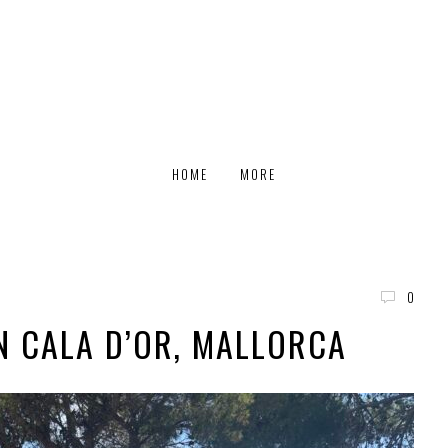
HOME
MORE
0
N CALA D’OR, MALLORCA