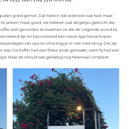
spullen goed gemixt. Dat hield in dat iedereen wat had, maar
 te janken, maar goed, we hebben wat dingetjes gekocht die
koffer snel gevonden en kwamen ze die de volgende avond bij
el verzekerd zijn en bijvoorbeeld een nieuw Ajax tenue kopen,
erjaardagen van opa en oma krijg je er niet mee terug. Die zijn
eer was. De koffer had een flinke smak gemaakt, want hij had een
digd. Maar de inhoud was gelukkig nog helemaal compleet.