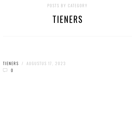
POSTS BY CATEGORY
TIENERS
TIENERS
/
AUGUSTUS 17, 2023
0