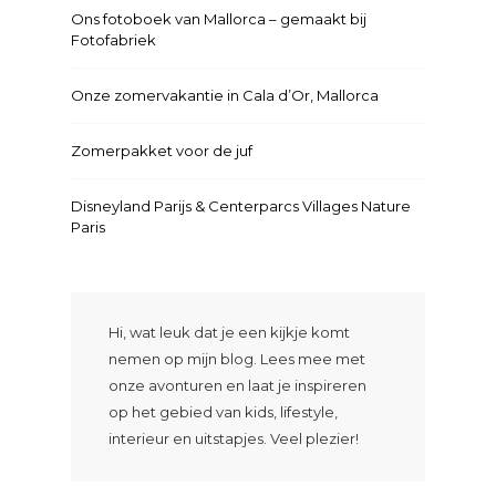
Ons fotoboek van Mallorca – gemaakt bij
Fotofabriek
Onze zomervakantie in Cala d’Or, Mallorca
Zomerpakket voor de juf
Disneyland Parijs & Centerparcs Villages Nature
Paris
Hi, wat leuk dat je een kijkje komt
nemen op mijn blog. Lees mee met
onze avonturen en laat je inspireren
op het gebied van kids, lifestyle,
interieur en uitstapjes. Veel plezier!