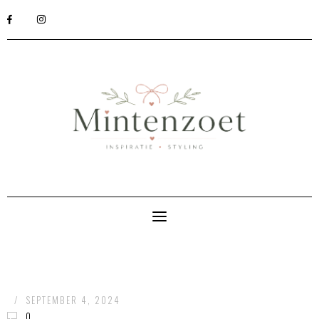
/
SEPTEMBER 4, 2024
0