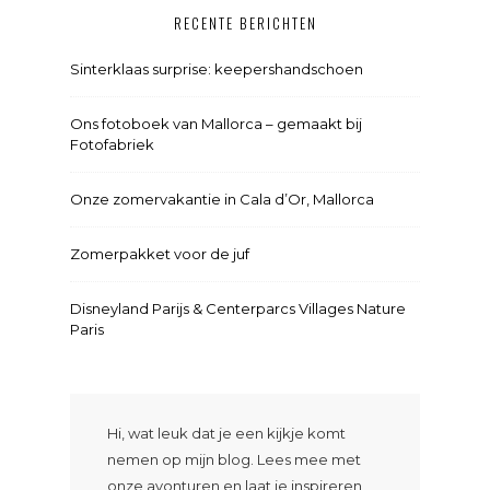
RECENTE BERICHTEN
Sinterklaas surprise: keepershandschoen
Ons fotoboek van Mallorca – gemaakt bij
Fotofabriek
Onze zomervakantie in Cala d’Or, Mallorca
Zomerpakket voor de juf
Disneyland Parijs & Centerparcs Villages Nature
Paris
Hi, wat leuk dat je een kijkje komt
nemen op mijn blog. Lees mee met
onze avonturen en laat je inspireren