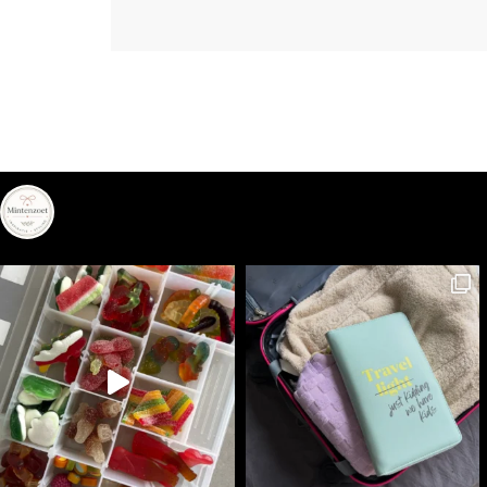
mintenzoet