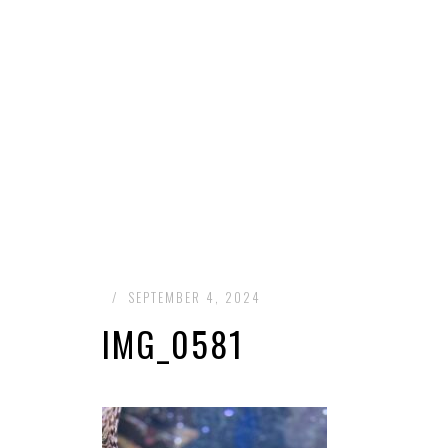
/
SEPTEMBER 4, 2024
IMG_0581