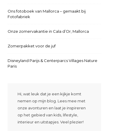
Ons fotoboek van Mallorca – gemaakt bij
Fotofabriek
Onze zomervakantie in Cala d’Or, Mallorca
Zomerpakket voor de juf
Disneyland Parijs & Centerparcs Villages Nature
Paris
Hi, wat leuk dat je een kijkje komt
nemen op mijn blog. Lees mee met
onze avonturen en laat je inspireren
op het gebied van kids, lifestyle,
interieur en uitstapjes. Veel plezier!