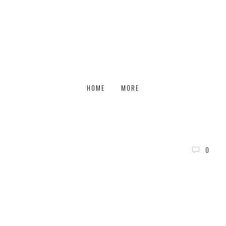
HOME
MORE
0