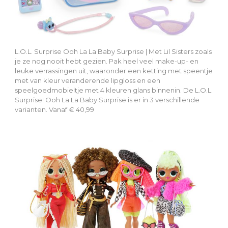
L.O.L. Surprise Ooh La La Baby Surprise | Met Lil Sisters zoals
je ze nog nooit hebt gezien. Pak heel veel make-up- en
leuke verrassingen uit, waaronder een ketting met speentje
met van kleur veranderende lipgloss en een
speelgoedmobieltje met 4 kleuren glans binnenin. De L.O.L.
Surprise! Ooh La La Baby Surprise is er in 3 verschillende
varianten. Vanaf € 40,99