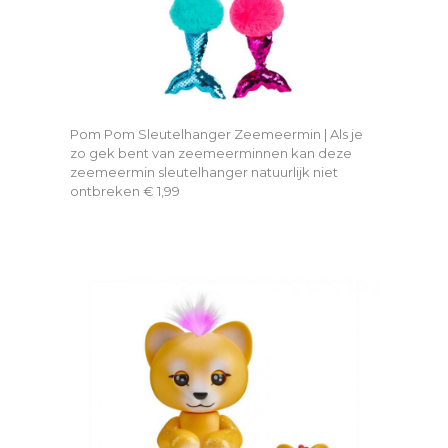
Pom Pom Sleutelhanger Zeemeermin | Als je
zo gek bent van zeemeerminnen kan deze
zeemeermin sleutelhanger natuurlijk niet
ontbreken € 1,99