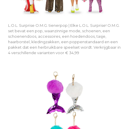
L.O.L. Surprise O.M.G. tienerpop | Elke L.O.L. Surprise! O.M.G.
set bevat een pop, waanzinnige mode, schoenen, een
schoenendoos, accessoires, een hoedendoos, tasje,
haarborstel, kledingzakken, een poppenstandaard en een
pakket dat een herbruikbare speelset wordt. Verkrijgbaar in
4 verschillende varianten voor € 34,99