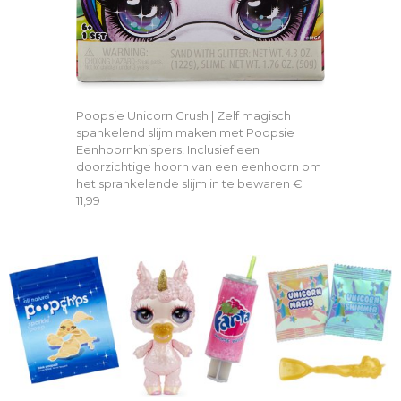
Poopsie Unicorn Crush | Zelf magisch
spankelend slijm maken met Poopsie
Eenhoornknispers! Inclusief een
doorzichtige hoorn van een eenhoorn om
het sprankelende slijm in te bewaren €
11,99