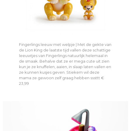
Fingerlings leeuw met welpje | Met de gekte van
de Lion King de laatste tijd vallen deze schattige
leeuwtjes van Fingerlings natuurlijk helemaal in
de smaak. Behalve dat ze er mega cute uit zien
kun je ze knuffelen, aaien, in slaap laten vallen en
ze kunnen kusjes geven. Stiekem wil deze
mama ze gewoon zelf graag hebben sssttt €
23,99