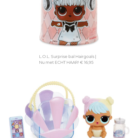
L.O.L. Surprise bal Hairgoals |
Nu met ECHT HAAR! € 16,95