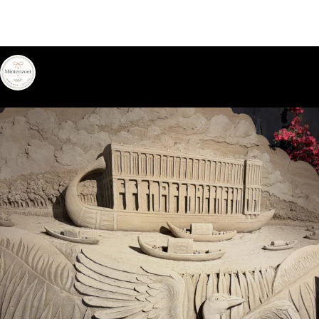
mintenzoet