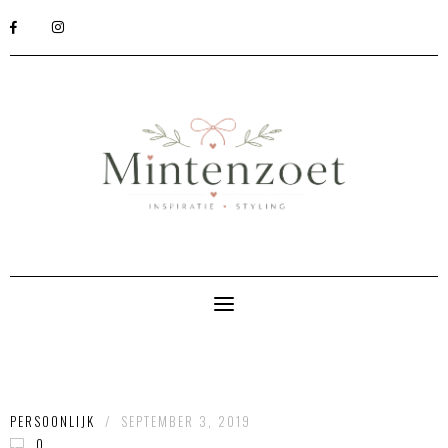
PERSOONLIJK
/
SEPTEMBER 3, 2019
0