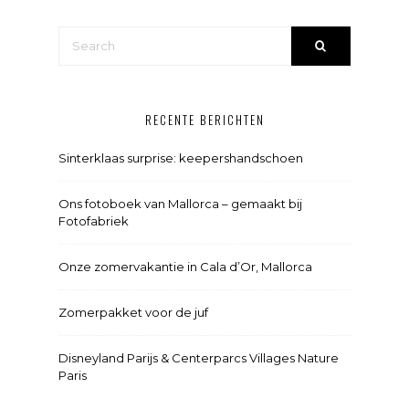
RECENTE BERICHTEN
Sinterklaas surprise: keepershandschoen
Ons fotoboek van Mallorca – gemaakt bij
Fotofabriek
Onze zomervakantie in Cala d’Or, Mallorca
Zomerpakket voor de juf
Disneyland Parijs & Centerparcs Villages Nature
Paris