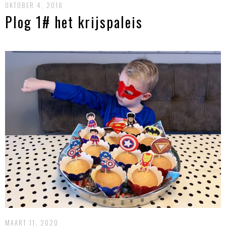
OKTOBER 4, 2018
Plog 1# het krijspaleis
MAART 11, 2020