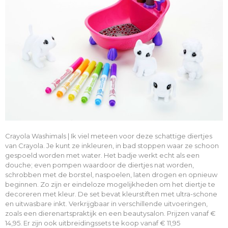
Crayola Washimals | Ik viel meteen voor deze schattige diertjes
van Crayola. Je kunt ze inkleuren, in bad stoppen waar ze schoon
gespoeld worden met water. Het badje werkt echt als een
douche; even pompen waardoor de diertjes nat worden,
schrobben met de borstel, naspoelen, laten drogen en opnieuw
beginnen. Zo zijn er eindeloze mogelijkheden om het diertje te
decoreren met kleur. De set bevat kleurstiften met ultra-schone
en uitwasbare inkt. Verkrijgbaar in verschillende uitvoeringen,
zoals een dierenartspraktijk en een beautysalon. Prijzen vanaf €
14,95. Er zijn ook uitbreidingssets te koop vanaf € 11,95