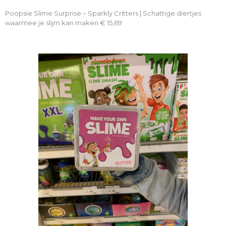
Poopsie Slime Surprise – Sparkly Critters | Schattige diertjes
waarmee je slijm kan maken € 15,69