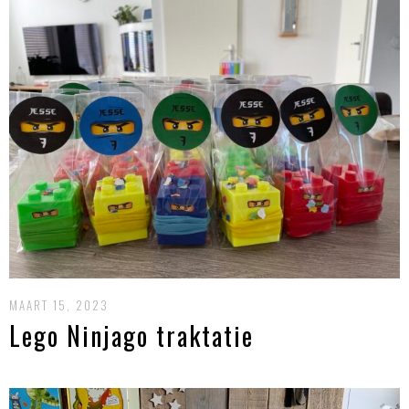
MAART 15, 2023
Lego Ninjago traktatie