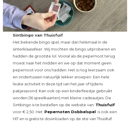
Sintbingo van Thuisfuif
Het bekende bingo spel, maar dan helemaal in de
sinterklaassfeer. Wij mochten de bingo uitproberen en
hadden de grootste lol. Vooral als de pepernoot terug
moest naar het midden en we op dat moment geen
pepernoot voor ons hadden. Het is nog leerzaam ook
en ondertussen natuurlijk lekker snoepen. Een hele
leuke activiteit in deze tijd van het jaar of tijdens
pakjesavond. Kan ook op een kinderfeestje gebruikt
worden (16 speelkaarten) met kleine cadeautjes. De
Sintbingo is te bestellen op de website van
Thuisfuif
voor € 2,50. Het
Pepernoten Dobbelspel
is ook een
HIT en is gratis te downloaden op de site van Thuisfuif.