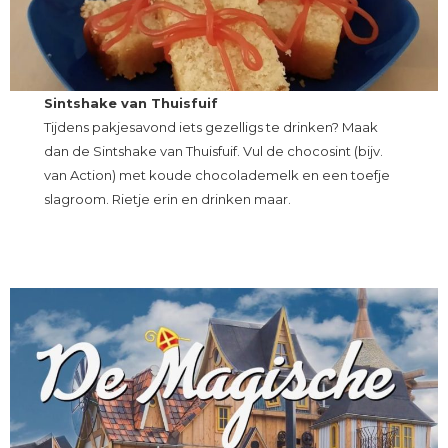
Sintshake van Thuisfuif
Tijdens pakjesavond iets gezelligs te drinken? Maak
dan de Sintshake van Thuisfuif. Vul de chocosint (bijv.
van Action) met koude chocolademelk en een toefje
slagroom. Rietje erin en drinken maar.