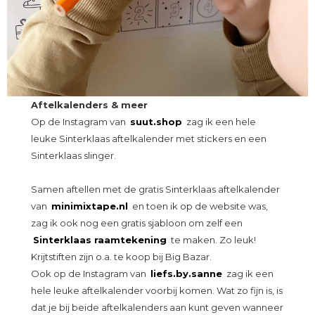
Aftelkalenders & meer
Op de Instagram van
suut.shop
zag ik een hele
leuke Sinterklaas aftelkalender met stickers en een
Sinterklaas slinger.
Samen aftellen met de gratis Sinterklaas aftelkalender
van
minimixtape.nl
en toen ik op de website was,
zag ik ook nog een gratis sjabloon om zelf een
Sinterklaas raamtekening
te maken. Zo leuk!
Krijtstiften zijn o.a. te koop bij Big Bazar.
Ook op de Instagram van
liefs.by.sanne
zag ik een
hele leuke aftelkalender voorbij komen. Wat zo fijn is, is
dat je bij beide aftelkalenders aan kunt geven wanneer