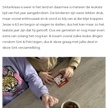
Sinterklaas is weer in het land en daarmee is meteen de leukste
tijd van het jaar aangebroken. De kinderen zijn weer lekker druk,
maar vooral enthousiast en ik word zo blij van al die blije koppies.
Jesse is 6,5 en begon al vragen te stellen, dus het kan maar zo het
laatste jaar zijn dat hij gelooft. Dus we genieten er nog maar even
extra van zolang het nog kan. Ik kwam overal zulke leuke dingen
rondom Sint & Piet tegen, dus ik deze graag met jullie deel in
deze Sint verzamelblog.