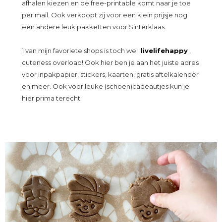
afhalen kiezen en de free-printable komt naar je toe
per mail. Ook verkoopt zij voor een klein prijsje nog
een andere leuk pakketten voor Sinterklaas.
1 van mijn favoriete shops is toch wel
livelifehappy
,
cuteness overload! Ook hier ben je aan het juiste adres
voor inpakpapier, stickers, kaarten, gratis aftelkalender
en meer. Ook voor leuke (schoen)cadeautjes kun je
hier prima terecht.