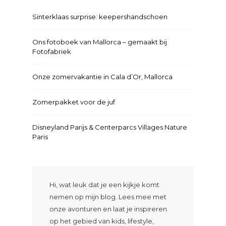
Sinterklaas surprise: keepershandschoen
Ons fotoboek van Mallorca – gemaakt bij
Fotofabriek
Onze zomervakantie in Cala d’Or, Mallorca
Zomerpakket voor de juf
Disneyland Parijs & Centerparcs Villages Nature
Paris
Hi, wat leuk dat je een kijkje komt
nemen op mijn blog. Lees mee met
onze avonturen en laat je inspireren
op het gebied van kids, lifestyle,