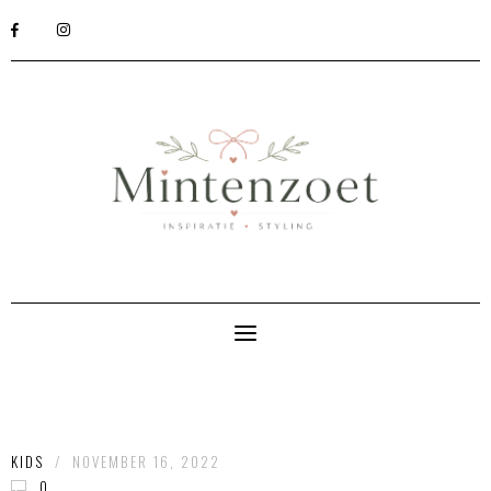
KIDS
/
NOVEMBER 16, 2022
0