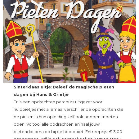
Sinterklaas uitje
:
Beleef de magische pieten
dagen bij Hans & Grietje
Er is een opdrachten parcours uitgezet voor
hulppietjes met allemaal verschillende opdrachten die
de pieten in hun opleiding zelf ook hebben moeten
doen. Voltooi alle opdrachten en haal jouw
pietendiploma op bij de hoofdpiet. Entreeprijs: € 3,00
per persoon. Wil je ook pannenkoeken komen eten?