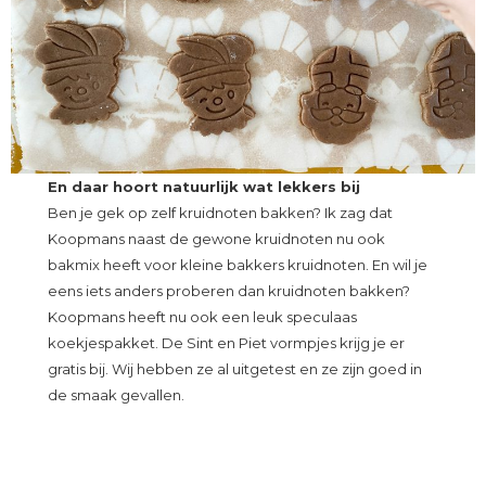
En daar hoort natuurlijk wat lekkers bij
Ben je gek op zelf kruidnoten bakken? Ik zag dat
Koopmans naast de gewone kruidnoten nu ook
bakmix heeft voor kleine bakkers kruidnoten. En wil je
eens iets anders proberen dan kruidnoten bakken?
Koopmans heeft nu ook een leuk speculaas
koekjespakket. De Sint en Piet vormpjes krijg je er
gratis bij. Wij hebben ze al uitgetest en ze zijn goed in
de smaak gevallen.