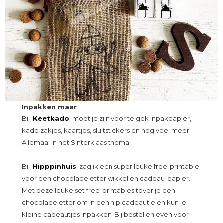
Inpakken maar
Bij
Keetkado
moet je zijn voor te gek inpakpapier,
kado zakjes, kaartjes, sluitstickers en nog veel meer.
Allemaal in het Sinterklaas thema.
Bij
Hipppinhuis
zag ik een super leuke free-printable
voor een chocoladeletter wikkel en cadeau-papier.
Met deze leuke set free-printables tover je een
chocoladeletter om in een hip cadeautje en kun je
kleine cadeautjes inpakken. Bij bestellen even voor