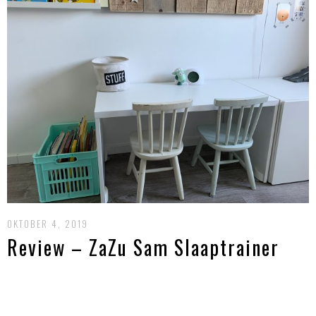
OKTOBER 4, 2019
Review – ZaZu Sam Slaaptrainer