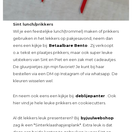
Sint lunch/prikkers
Wil je een feestelijke lunch(trommel) maken of prikkers
gebruiken in het lekkers op pakjesavond, neem dan
eens een kijkje bij
Betaalbare Bento
. Zij verkoopt
o.a. tekst en plaatjes prikkers, maar ook super leuke
uitstekers van Sint en Piet en een zak met cadeautjes.
De gluurpietjes zijn mijn favoriet! Je kunt bij haar
bestellen via een DM op Instagram of via whatsapp. De
kleuren wisselen wel.
En neem ook eens een kijkje bij
deblijepanter
. Ook
hier vind je hele leuke prikkers en cookiecutters.
Al dit lekkers leuk presenteren? Bij
byjuulwebshop
zag ik een *Sinterklaashapjesplank*. Extra leuk is dat
deze aan beide kanten te gebruiken is voor Sint en